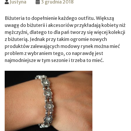
Justyna
3 grudnia 2018
Biżuteria to dopełnienie każdego outfitu. Większą
uwagę do biżuterii i akcesoriów przykładają kobiety niż
mężczyźni, dlatego to dla pań tworzy się więcej kolekcji
z biżuterią. Jednak przy takim ogromie nowych
produktów zalewających modowy rynek można mieć
problem z wybraniem tego, co naprawdę jest
najmodniejsze w tym sezonie i trzeba to mieć.