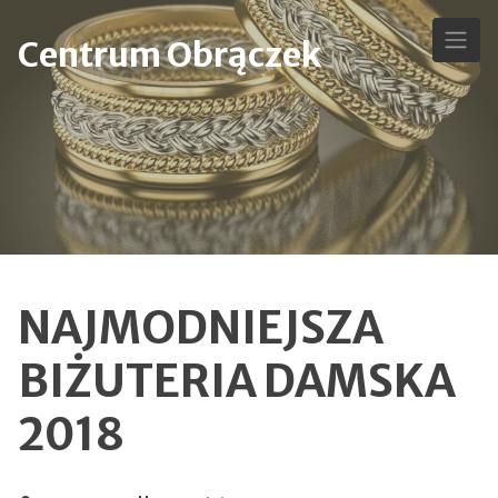
Skip
to
Centrum Obrączek
content
NAJMODNIEJSZA
BIŻUTERIA DAMSKA
2018