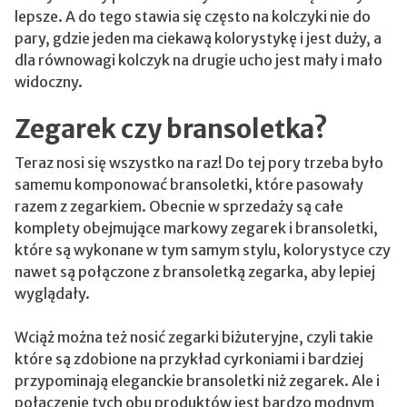
lepsze. A do tego stawia się często na kolczyki nie do
pary, gdzie jeden ma ciekawą kolorystykę i jest duży, a
dla równowagi kolczyk na drugie ucho jest mały i mało
widoczny.
Zegarek czy bransoletka?
Teraz nosi się wszystko na raz! Do tej pory trzeba było
samemu komponować bransoletki, które pasowały
razem z zegarkiem. Obecnie w sprzedaży są całe
komplety obejmujące markowy zegarek i bransoletki,
które są wykonane w tym samym stylu, kolorystyce czy
nawet są połączone z bransoletką zegarka, aby lepiej
wyglądały.
Wciąż można też nosić zegarki biżuteryjne, czyli takie
które są zdobione na przykład cyrkoniami i bardziej
przypominają eleganckie bransoletki niż zegarek. Ale i
połączenie tych obu produktów jest bardzo modnym