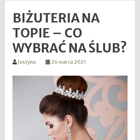
BIŻUTERIA NA
TOPIE – CO
WYBRAĆ NA ŚLUB?
Justyna
26 marca 2021