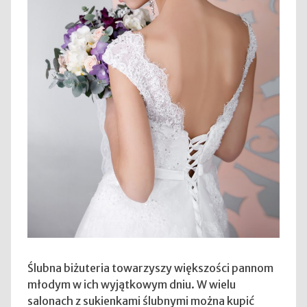
Ślubna biżuteria towarzyszy większości pannom
młodym w ich wyjątkowym dniu. W wielu
salonach z sukienkami ślubnymi można kupić