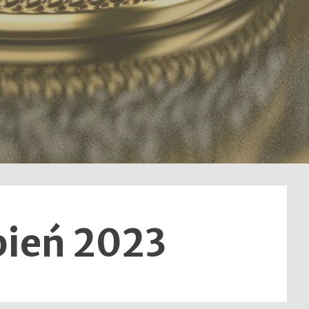
pień 2023