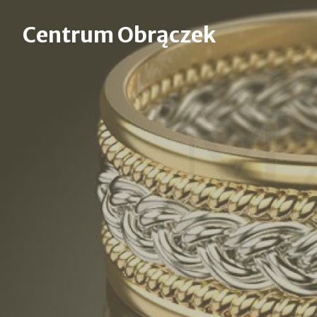
Skip
to
Centrum Obrączek
content