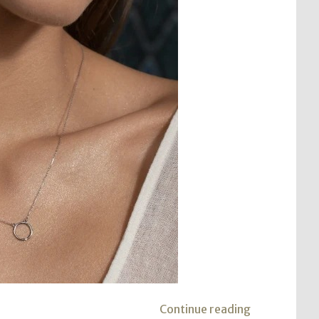
"Biżuteria
Continue reading