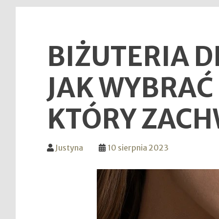
BIŻUTERIA 
JAK WYBRAĆ
KTÓRY ZACH
Justyna
10 sierpnia 2023