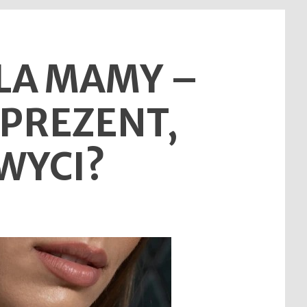
DLA MAMY –
 PREZENT,
WYCI?