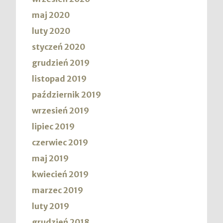
maj 2020
luty 2020
styczeń 2020
grudzień 2019
listopad 2019
październik 2019
wrzesień 2019
lipiec 2019
czerwiec 2019
maj 2019
kwiecień 2019
marzec 2019
luty 2019
grudzień 2018