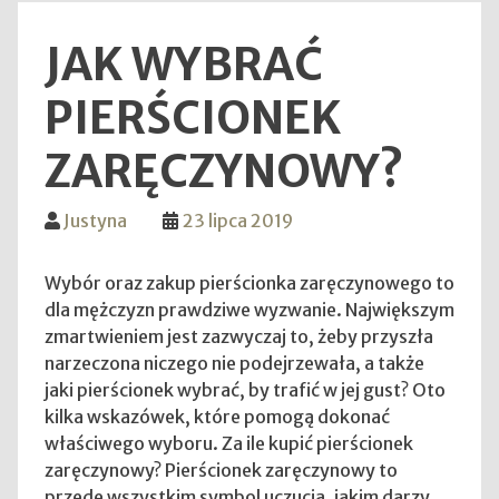
JAK WYBRAĆ
PIERŚCIONEK
ZARĘCZYNOWY?
Justyna
23 lipca 2019
Wybór oraz zakup pierścionka zaręczynowego to
dla mężczyzn prawdziwe wyzwanie. Największym
zmartwieniem jest zazwyczaj to, żeby przyszła
narzeczona niczego nie podejrzewała, a także
jaki pierścionek wybrać, by trafić w jej gust? Oto
kilka wskazówek, które pomogą dokonać
właściwego wyboru. Za ile kupić pierścionek
zaręczynowy? Pierścionek zaręczynowy to
przede wszystkim symbol uczucia, jakim darzy