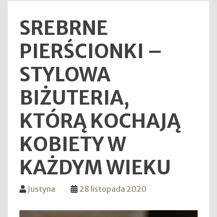
SREBRNE
PIERŚCIONKI –
STYLOWA
BIŻUTERIA,
KTÓRĄ KOCHAJĄ
KOBIETY W
KAŻDYM WIEKU
Justyna
28 listopada 2020