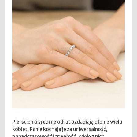
Pierścionki srebrne od lat ozdabiają dłonie wielu
kobiet. Panie kochają je za uniwersalność,
ponadczasowość i trwałość. Wiele z nich